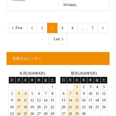
¥413
(税別)
First
1
2
3
4
…
7


Last
営業日カレンダー
今月(2026年8月)
翌月(2026年9月)
日
月
火
水
木
金
土
日
月
火
水
木
金
土
1
1
2
3
4
5
2
3
4
5
6
7
8
6
7
8
9
10
11
12
9
10
11
12
13
14
15
13
14
15
16
17
18
19
16
17
18
19
20
21
22
20
21
22
23
24
25
26
23
24
25
26
27
28
29
27
28
29
30