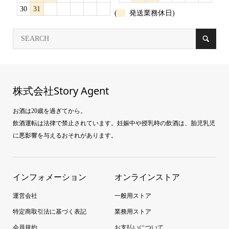
30
31
(
発送業務休日)
株式会社Story Agent
お酒は20歳を過ぎてから。
飲酒運転は法律で禁止されています。妊娠中や授乳時の飲酒は、胎児乳児
に悪影響を与えるおそれがあります。
インフォメーション
オンラインストア
運営会社
一般用ストア
特定商取引法に基づく表記
業務用ストア
会員規約
お支払いについて