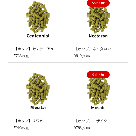
Sold Out
【ホップ】センテニアル
【ホップ】ネクタロン
¥728
¥910
(税別)
(税別)
Sold Out
【ホップ】リワカ
【ホップ】モザイク
¥910
¥793
(税別)
(税別)