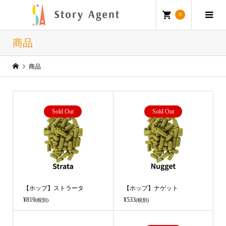
0
商品
商品
Sold Out
Sold Out
【ホップ】ストラータ
【ホップ】ナゲット
¥819
¥533
(税別)
(税別)