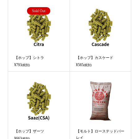
Sold Out
【ホップ】シトラ
【ホップ】カスケード
¥793
¥585
(税別)
(税別)
【ホップ】ザーツ
【モルト】ローステッドバー
レイ
¥663
(税別)