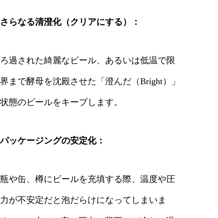
さらなる清澄化（クリアにする）：
ろ過された綺麗なビール、あるいは低温で限
界まで酵母を沈殿させた「澄んだ（Bright）」
状態のビールをキープします。
パッケージングの安定化：
瓶や缶、樽にビールを充填する際、温度や圧
力が不安定だと泡だらけになってしまいま