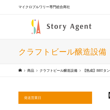
マイクロブルワリー専門総合商社
クラフトビール醸造設備
商品
クラフトビール醸造設備
【熟成】BBTタ
発送営業日