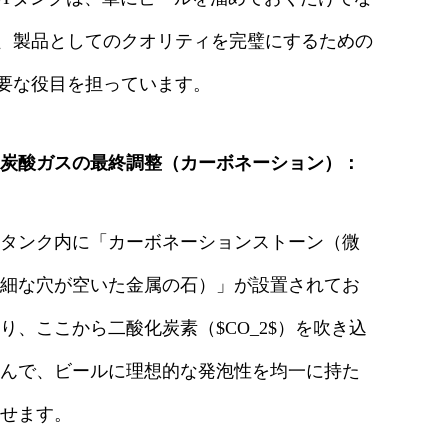
、製品としてのクオリティを完璧にするための
要な役目を担っています。
炭酸ガスの最終調整（カーボネーション）：
タンク内に「カーボネーションストーン（微
細な穴が空いた金属の石）」が設置されてお
り、ここから二酸化炭素（
$CO_2$
）を吹き込
んで、ビールに理想的な発泡性を均一に持た
せます。