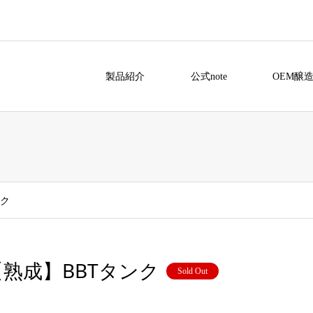
製品紹介
公式note
OEM醸
ンク
【熟成】BBTタンク
Sold Out