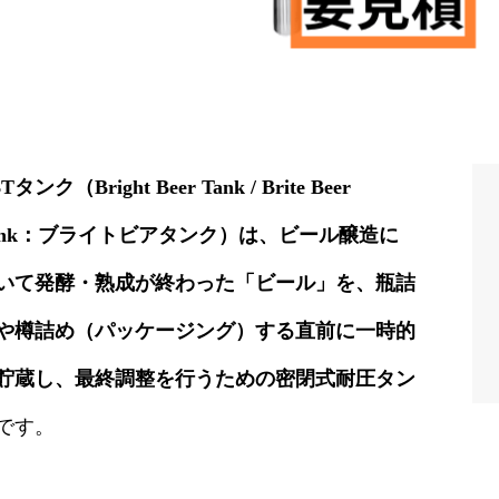
Tタンク（Bright Beer Tank / Brite Beer
ank：ブライトビアタンク）は、ビール醸造に
いて発酵・熟成が終わった「ビール」を、瓶詰
や樽詰め（パッケージング）する直前に一時的
貯蔵し、最終調整を行うための密閉式耐圧タン
です。