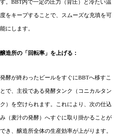
す。BBT内で一定の圧力（背圧）と冷たい温
度をキープすることで、スムーズな充填を可
能にします。
醸造所の「回転率」を上げる：
発酵が終わったビールをすぐにBBTへ移すこ
とで、主役である発酵タンク（コニカルタン
ク）を空けられます。これにより、次の仕込
み（麦汁の発酵）へすぐに取り掛かることが
でき、醸造所全体の生産効率が上がります。