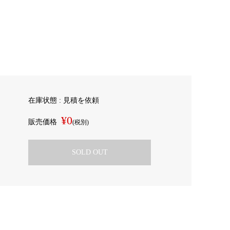
在庫状態 : 見積を依頼
¥0
販売価格
(税別)
SOLD OUT