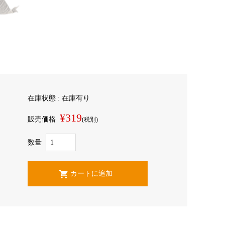
在庫状態 : 在庫有り
¥319
販売価格
(税別)
数量