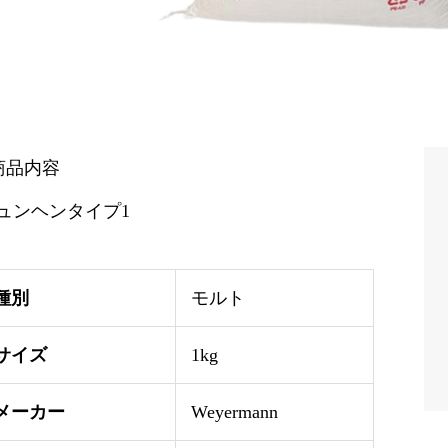
商品内容
ュンヘンタイプ1
種別
モルト
サイズ
1kg
メーカー
Weyermann