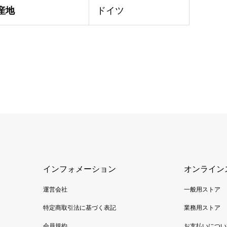
産地
ドイツ
インフォメーション
オンライン
運営会社
一般用ストア
特定商取引法に基づく表記
業務用ストア
会員規約
お支払いについ