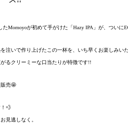
したMomoyoが初めて手がけた「Hazy IPA」が、つい
を注いで作り上げたこの一杯を、いち早くお楽しみいただ
がるクリーミーな口当たりが特徴です!!
販売🤩
！💨
、お見逃しなく。