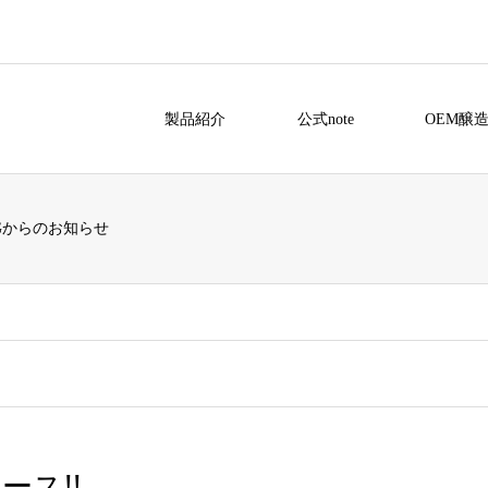
製品紹介
公式note
OEM醸
INGからのお知らせ
リース!!