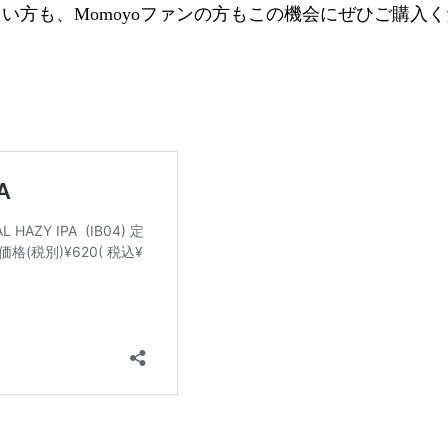
方も、Momoyoファンの方もこの機会にぜひご購入く