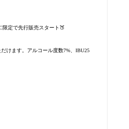
にEC限定で先行販売スタート🍑
けます。アルコール度数7%、IBU25