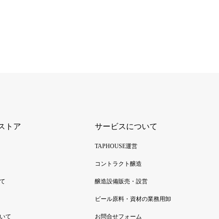
ストア
サービスについて
TAPHOUSE運営
コントラクト醸造
て
醸造設備販売・設営
ビール原料・資材の業務用卸
いて
お問合せフォーム