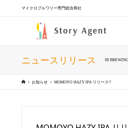
マイクロブルワリー専門総合商社
ニュースリリース
IB BREW
お知らせ
MOMOYO HAZY IPA リリース!!
MOMOYO HAZY IPA リ