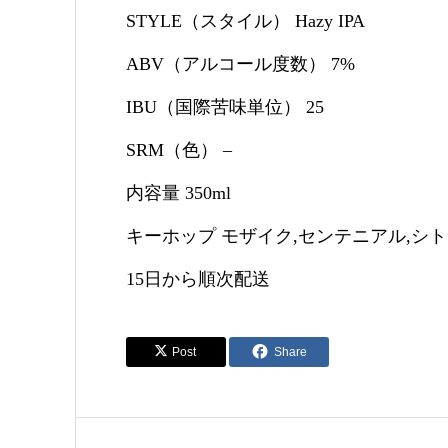
STYLE（スタイル） Hazy IPA
ABV（アルコール度数） 7%
IBU（国際苦味単位） 25
SRM（色） –
内容量 350ml
キーホップ モザイク,センテニアル,シ
15日から順次配送
Post
Share